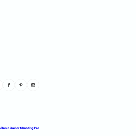
anie Xavier Shooting Pro