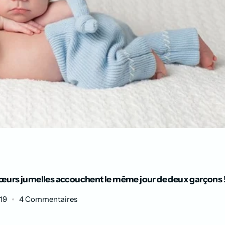
œurs jumelles accouchent le même jour de deux garçons 
19
4 Commentaires