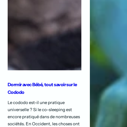
Dormir avec Bébé, tout savoir sur le
Cododo
Le cododo est-il une pratique
universelle ? Si le co-sleeping est
encore pratiqué dans de nombreuses
sociétés. En Occident, les choses ont