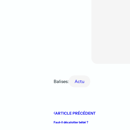
Balises:
actu
ARTICLE PRÉCÉDENT
Faut-il décalotter bébé ?