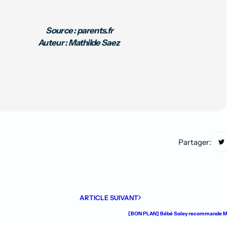
Source : parents.fr
Auteur : Mathilde Saez
Partager:
ARTICLE SUIVANT
[BON PLAN] Bébé Soley recommande Mél