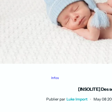
Infos
[INSOLITE] Des s
Publier par
Luke Import
May 08 20