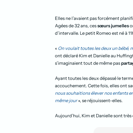
Elles ne l’avaient pas forcément plani
Agées de 32 ans, ces
sœurs jumelles
o
d’intervalle.
Le petit Romeo est né à 11
«
On voulait toutes les deux un bébé,
ont déclaré Kim et Danielle au Huffin
s’imaginaient tout de même pas
parta
Ayant toutes les deux dépassé le terme
accouchement. Cette fois, elles ont saut
nous souhaitions élever nos enfants en
même jour
», se réjouissent-elles.
Aujourd’hui, Kim et Danielle sont très 