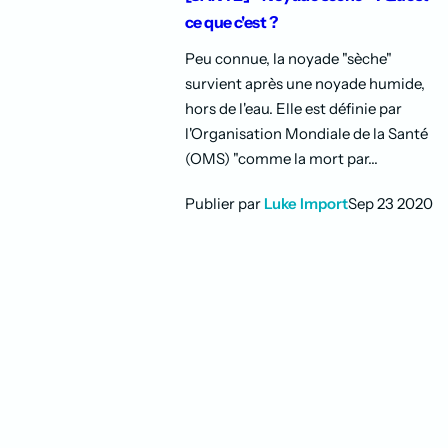
ce que c'est ?
Peu connue, la noyade "sèche"
survient après une noyade humide,
hors de l'eau. Elle est définie par
l'Organisation Mondiale de la Santé
(OMS) "comme la mort par...
Publier par
Luke Import
Sep 23 2020